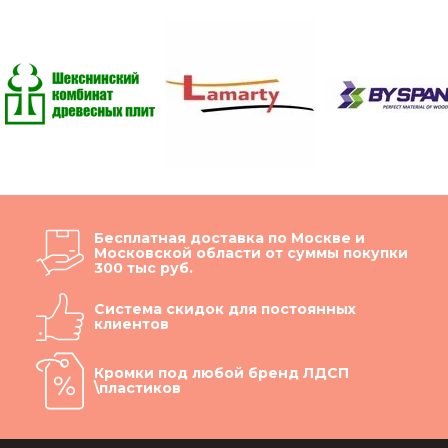
Бесплатная доставка по Москве и
Московской области от суммы покупки
300 тыс руб.
Система скидок для постоянных
клиентов
Кромки под любой бренд ЛДСП
\пластиков