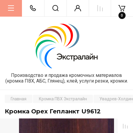
0
Производство и продажа кромочных материалов
(кромка ПВХ, АБС, Глянец), клей, услуги резки, кромки.
Главная
Кромка ПВХ Экстралайн
Увадрев-Холдин
Кромка Орех Гепланкт U9612